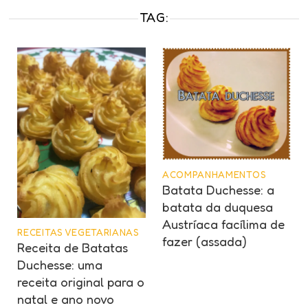
TAG:
ACOMPANHAMENTOS
Batata Duchesse: a
batata da duquesa
Austríaca facílima de
RECEITAS VEGETARIANAS
fazer (assada)
Receita de Batatas
Duchesse: uma
receita original para o
natal e ano novo