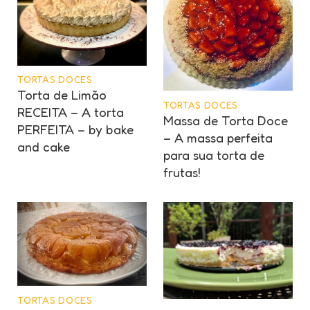
TORTAS DOCES
Torta de Limão
TORTAS DOCES
RECEITA – A torta
Massa de Torta Doce
PERFEITA – by bake
– A massa perfeita
and cake
para sua torta de
frutas!
TORTAS DOCES