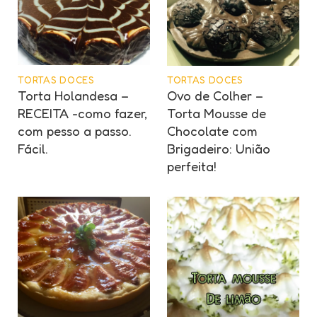
TORTAS DOCES
TORTAS DOCES
Torta Holandesa –
Ovo de Colher –
RECEITA -como fazer,
Torta Mousse de
com pesso a passo.
Chocolate com
Fácil.
Brigadeiro: União
perfeita!