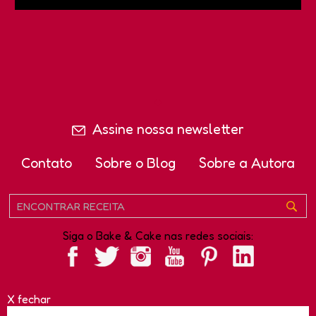
Assine nossa newsletter
Contato
Sobre o Blog
Sobre a Autora
Siga o Bake & Cake nas redes sociais:
X fechar
Copyright - Bake and Cake e Bake and Cake Gourmet são