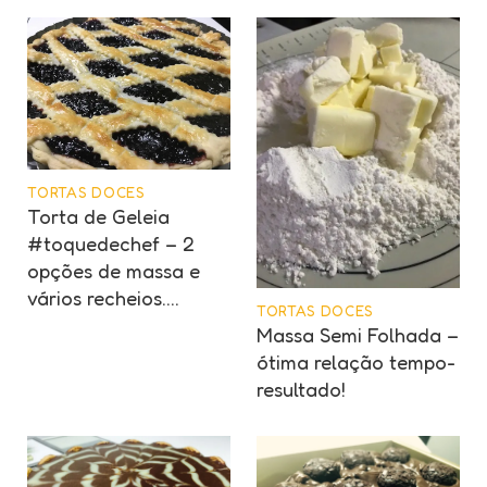
TORTAS DOCES
Torta de Geleia
#toquedechef – 2
opções de massa e
vários recheios….
TORTAS DOCES
Massa Semi Folhada –
ótima relação tempo-
resultado!