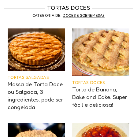
TORTAS DOCES
CATEGORIA DE:
DOCES E SOBREMESAS
TORTAS SALGADAS
TORTAS DOCES
Massa de Torta Doce
Torta de Banana,
ou Salgada, 3
Bake and Cake. Super
ingredientes, pode ser
fácil e deliciosa!
congelada