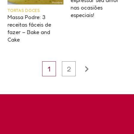
nas ocasiões
TORTAS DOCES
especiais!
Massa Podre: 3
receitas fáceis de
fazer – Bake and
Cake
1
2