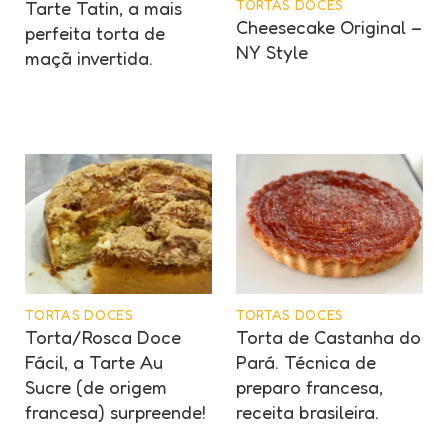
TORTAS DOCES
Tarte Tatin, a mais
Cheesecake Original –
perfeita torta de
NY Style
maçã invertida.
TORTAS DOCES
TORTAS DOCES
Torta/Rosca Doce
Torta de Castanha do
Fácil, a Tarte Au
Pará. Técnica de
Sucre (de origem
preparo francesa,
francesa) surpreende!
receita brasileira.