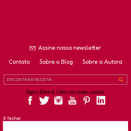
Assine nossa newsletter
Contato
Sobre o Blog
Sobre a Autora
Siga o Bake & Cake nas redes sociais:
X fechar
Copyright - Bake and Cake e Bake and Cake Gourmet são
marcas registradas da TAG Marketing Solutions Ltda.