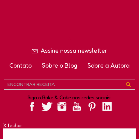
Assine nossa newsletter
Contato
Sobre o Blog
Sobre a Autora
Siga o Bake & Cake nas redes sociais:
X fechar
Copyright - Bake and Cake e Bake and Cake Gourmet são
marcas registradas da TAG Marketing Solutions Ltda.