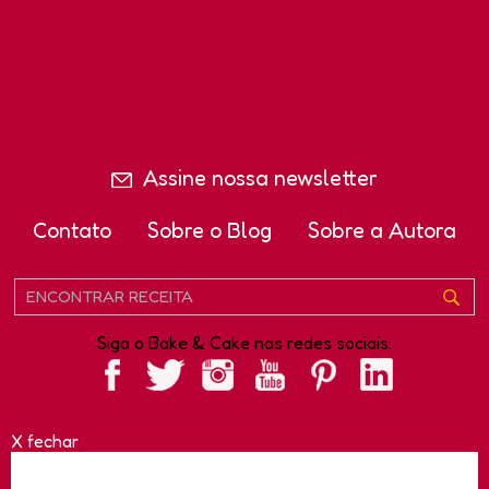
Assine nossa newsletter
Contato
Sobre o Blog
Sobre a Autora
Siga o Bake & Cake nas redes sociais:
X fechar
Copyright - Bake and Cake e Bake and Cake Gourmet são
marcas registradas da TAG Marketing Solutions Ltda.