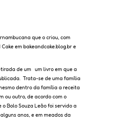
ernambucana que o criou, com
d Cake em bakeandcake.blog.br e
retirada de um um livro em que a
publicada. Trata-se de uma família
mesmo dentro da família a receita
m ou outro, de acordo com o
e o Bolo Souza Leão foi servido a
te alguns anos, e em meados da