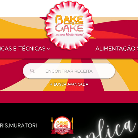
ICAS E TÉCNICAS
ALIMENTAÇÃO 
+
BUSCA AVANÇADA