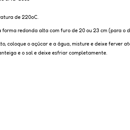
ratura de 220oC.
forma redonda alta com furo de 20 ou 23 cm (para o d
o, coloque o açúcar e a água, misture e deixe ferver 
manteiga e o sal e deixe esfriar completamente.