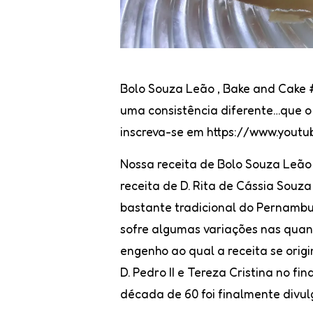
Bolo Souza Leão , Bake and Cake
uma consistência diferente…que o
inscreva-se em https://www.yo
Nossa receita de
Bolo Souza Leão
receita de D. Rita de Cássia Souz
bastante tradicional do Pernambu
sofre algumas variações nas quan
engenho ao qual a receita se origi
D. Pedro II e Tereza Cristina no 
década de 60 foi finalmente divu