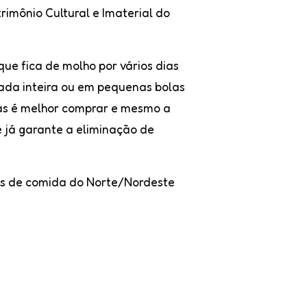
imônio Cultural e Imaterial do
e fica de molho por vários dias
lada inteira ou em pequenas bolas
mas é melhor comprar e mesmo a
 já garante a eliminação de
s de comida do Norte/Nordeste