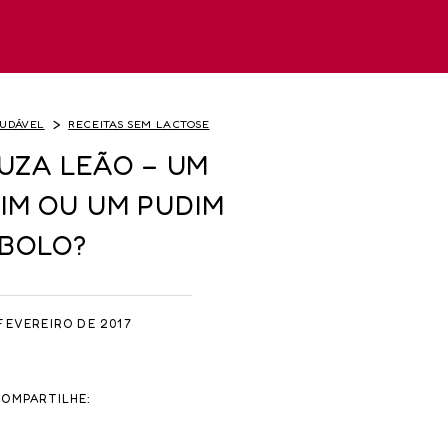
UDÁVEL
RECEITAS SEM LACTOSE
UZA LEÃO – UM
IM OU UM PUDIM
BOLO?
FEVEREIRO DE 2017
COMPARTILHE: