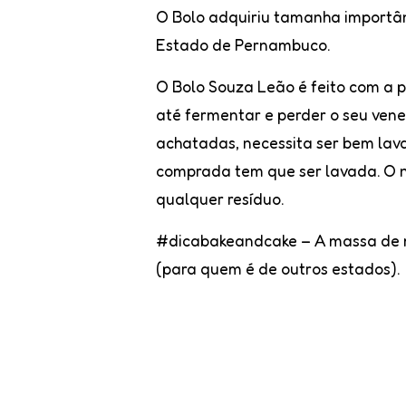
O Bolo adquiriu tamanha importânc
Estado de Pernambuco.
O
Bolo Souza Leão
é feito com a 
até fermentar e perder o seu ven
achatadas, necessita ser bem lava
comprada tem que ser lavada. O n
qualquer resíduo.
#dicabakeandcake
– A massa de 
(para quem é de outros estados).