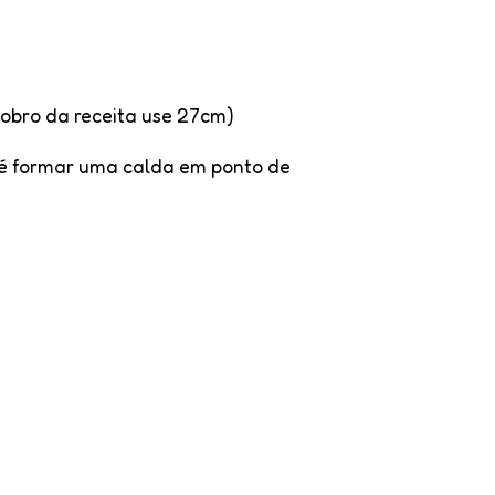
obro da receita use 27cm)
até formar uma calda em ponto de