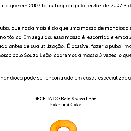
ia que em 2007 foi outorgado pela lei 357 de 2007 Patr
puba, que nada mais é do que uma massa de mandioca qu
eno tóxico. Em seguida, essa massa é escorrida e emba
da antes de sua utilização. É possível fazer a puba , 
osso bolo Souza Leão, coaremos a massa 3 vezes, o que
mandioca pode ser encontrada em casas especializada
RECEITA DO Bolo Souza Leão
Bake and Cake