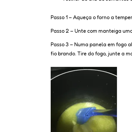
Passo 1
– Aqueça o forno a tempe
Passo 2
– Unte com manteiga uma 
Passo 3
– Numa panela em fogo alt
fio brando. Tire do fogo, junte a 