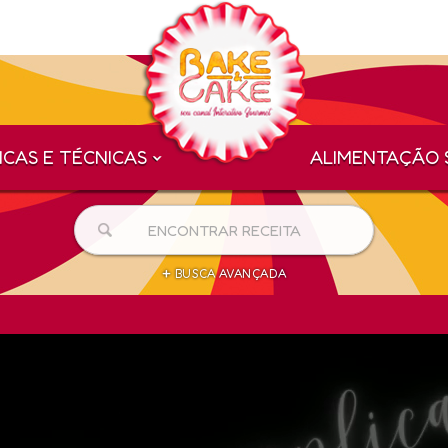
ICAS E TÉCNICAS
ALIMENTAÇÃO 
+
BUSCA AVANÇADA