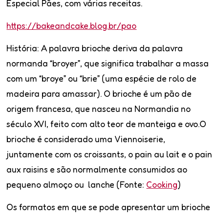
Especial Pães, com várias receitas.
https://bakeandcake.blog.br/pao
História:
A palavra
brioche
deriva da palavra
normanda “broyer”, que significa trabalhar a massa
com um “broye” ou “brie” (uma espécie de rolo de
madeira para amassar). O brioche é um pão de
origem francesa, que nasceu na Normandia no
século XVI, feito com alto teor de manteiga e ovo.O
brioche é considerado uma
Viennoiserie
,
juntamente com os croissants, o
pain au lait
e o
pain
aux raisins
e são normalmente consumidos ao
pequeno almoço ou lanche (Fonte:
Cooking
)
Os formatos em que se pode apresentar um brioche