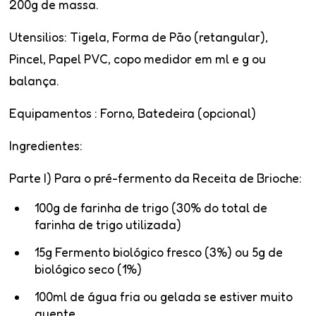
200g de massa.
Utensilios:
Tigela, Forma de Pão (retangular),
Pincel, Papel PVC, copo medidor em ml e g ou
balança.
Equipamentos
: Forno, Batedeira (opcional)
Ingredientes:
Parte I) Para o pré-fermento da Receita de Brioche:
100g de farinha de trigo (30% do total de
farinha de trigo utilizada)
15g Fermento biológico fresco (3%) ou 5g de
biológico seco (1%)
100ml de água fria ou gelada se estiver muito
quente