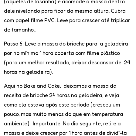
(aqueles de lasanha) e acomode a massa dentro
dele nivelando para ficar da mesma altura. Cubra
com papel filme PVC. Leve para crescer até triplicar
de tamanho..
Passo 6
: Leve a massa do brioche para a geladeira
por no mínimo 1 hora coberta com filme plástico
(para um melhor resultado, deixar descansar de 24
horas na geladeira).
Aqui no Bake and Cake, deixamos a massa da
receita de brioche
24 horas na geladeira, e veja
como ela estava após este período (cresceu um
pouco, mas muito menos do que em temperatura
ambiente). Importante:
No dia seguinte, retire a
massa e deixe crescer por 1 hora antes de dividí-la