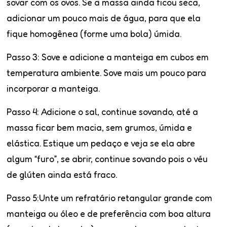
sovar com os ovos. Se a massa ainda ficou seca,
adicionar um pouco mais de água, para que ela
fique homogênea (forme uma bola) úmida.
Passo 3
: Sove e adicione a manteiga em cubos em
temperatura ambiente. Sove mais um pouco para
incorporar a manteiga.
Passo 4
: Adicione o sal, continue sovando, até a
massa ficar bem macia, sem grumos, úmida e
elástica. Estique um pedaço e veja se ela abre
algum “furo”, se abrir, continue sovando pois o véu
de glúten ainda está fraco.
Passo 5
:Unte um refratário retangular grande com
manteiga ou óleo e de preferência com boa altura