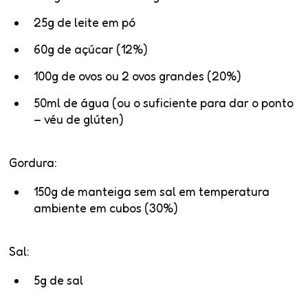
25g de leite em pó
60g de açúcar (12%)
100g de ovos ou 2 ovos grandes (20%)
50ml de água (ou o suficiente para dar o ponto
– véu de glúten)
Gordura:
150g de manteiga sem sal em temperatura
ambiente em cubos (30%)
Sal:
5g de sal