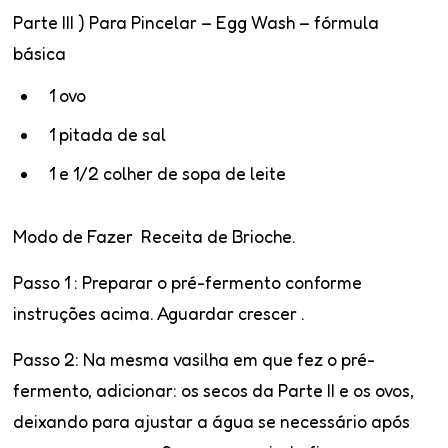
Parte III ) Para Pincelar – Egg Wash – fórmula
básica
1 ovo
1 pitada de sal
1 e 1/2 colher de sopa de leite
Modo de Fazer Receita de Brioche.
Passo 1
: Preparar o pré-fermento conforme
instruções acima. Aguardar crescer .
Passo 2:
Na mesma vasilha em que fez o pré-
fermento, adicionar: os secos da Parte II e os ovos,
deixando para ajustar a água se necessário após