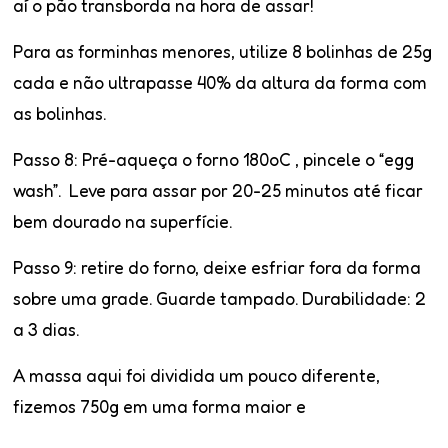
aí o pão transborda na hora de assar!
Para as forminhas menores, utilize 8 bolinhas de 25g
cada e não ultrapasse 40% da altura da forma com
as bolinhas.
Passo 8:
Pré-aqueça o forno 180oC , pincele o “egg
wash”. Leve para assar por 20-25 minutos até ficar
bem dourado na superfície.
Passo 9
: retire do forno, deixe esfriar fora da forma
sobre uma grade. Guarde tampado. Durabilidade: 2
a 3 dias.
A massa aqui foi dividida um pouco diferente,
fizemos 750g em uma forma maior e