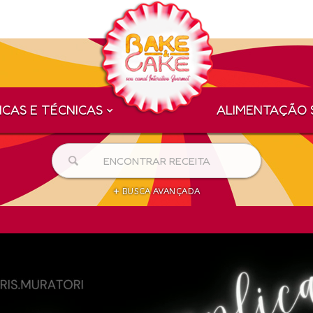
ICAS E TÉCNICAS
ALIMENTAÇÃO 
+
BUSCA AVANÇADA