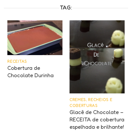
TAG:
RECEITAS
Cobertura de
Chocolate Durinha
CREMES, RECHEIOS E
COBERTURAS
Glacê de Chocolate –
RECEITA de cobertura
espelhada e brilhante!