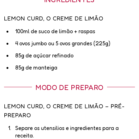
LEMON CURD, O CREME DE LIMÃO
100ml de suco de limão + raspas
4 ovos jumbo ou 5 ovos grandes (225g)
85g de açúcar refinado
85g de manteiga
MODO DE PREPARO
LEMON CURD, O CREME DE LIΜÃO – PRÉ-
PREPARO
Separe os utensilios e ingredientes para a
receita.