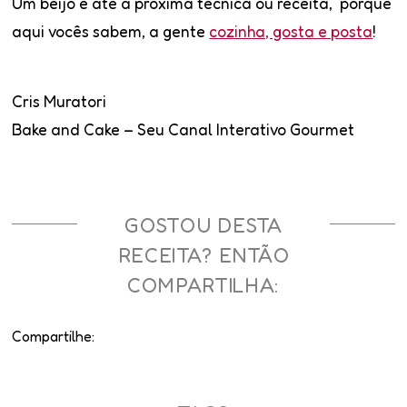
Um beijo e até a próxima técnica ou receita, porque
aqui vocês sabem, a gente
cozinha, gosta e posta
!
Cris Muratori
Bake and Cake – Seu Canal Interativo Gourmet
GOSTOU DESTA
RECEITA? ENTÃO
COMPARTILHA:
Compartilhe: