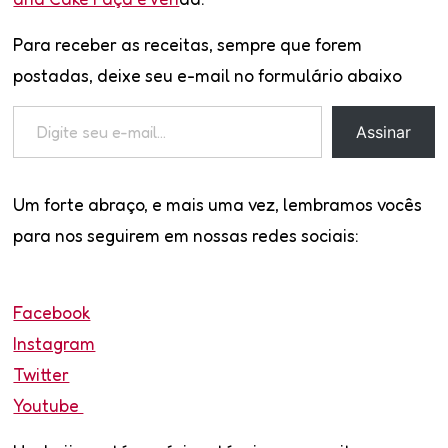
Para receber as receitas, sempre que forem
postadas, deixe seu e-mail no formulário abaixo
Digite
Assinar
seu
e-
Um forte abraço, e mais uma vez, lembramos vocês
mail…
para nos seguirem em nossas redes sociais:
Facebook
Instagram
Twitter
Youtube