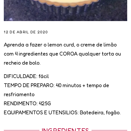
12 DE ABRIL DE 2020
Aprenda a fazer o
lemon curd
, o creme de limão
com 4 ingredientes que COROA qualquer torta ou
recheio de bolo.
DIFICULDADE:
fácil
TEMPO DE PREPARO:
40 minutos + tempo de
resfriamento
RENDIMENTO:
425G
EQUIPAMENTOS E UTENSILIOS:
Batedeira, fogão.
INGREDIENTES