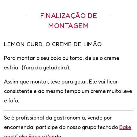
FINALIZAÇÃO DE
MONTAGEM
LEMON CURD, O CREME DE LIMÃO
Para montar o seu bolo ou torta, deixe o creme
esfriar (fora da geladeira).
Assim que montar, leve para gelar. Ele vai ficar
consistente e ao mesmo tempo um creme muito leve
e fofo.
Se é profissional da gastronomia, vende por
encomenda, participe do nosso grupo fechado
Bake
and Cake Faça e Ven
da.